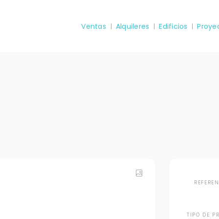
Ventas
Alquileres
Edificios
Proye
REFERE
TIPO DE P