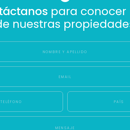
Buscamos darte la mejor experiencia.
táctanos
para conocer
Con estos datos podemos responderte mejor y más rápido.
de nuestras propiedade