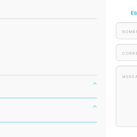
E
Para responderte
mejor y más rápido