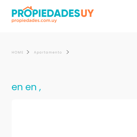
HOME
Apartamento
en en ,