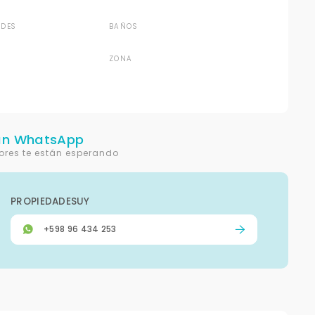
DES
BAÑOS
ZONA
un WhatsApp
ores te están esperando
PROPIEDADESUY
+598 96 434 253