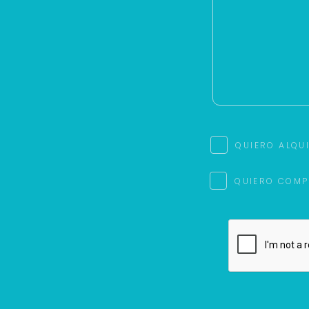
QUIERO ALQU
QUIERO COMP