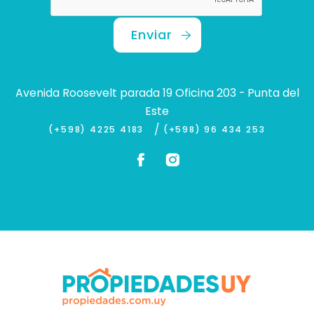
Enviar
Avenida Roosevelt parada 19 Oficina 203 - Punta del
Este
/
(+598) 4225 4183
(+598) 96 434 253