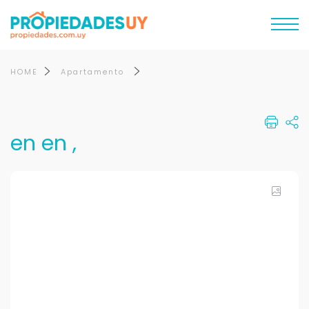
HOME
Apartamento
en en ,