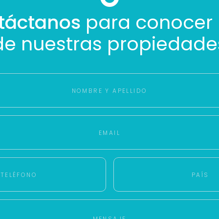
Buscamos darte la mejor experiencia.
táctanos
para conocer
Con estos datos podemos responderte mejor y más rápido.
de nuestras propiedade