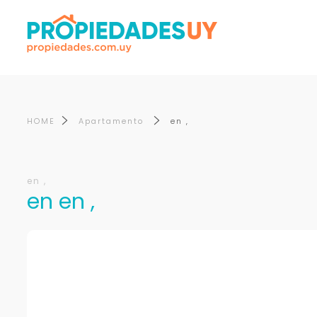
HOME
Apartamento
en ,
en ,
en en ,