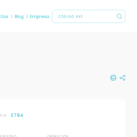
ctos
Blog
Empresa
3784
NCIA:
ROPIEDAD
OPERACIÓN