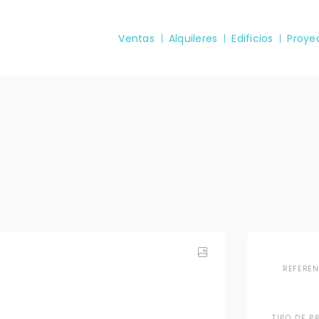
Ventas
Alquileres
Edificios
Proye
REFERE
TIPO DE P