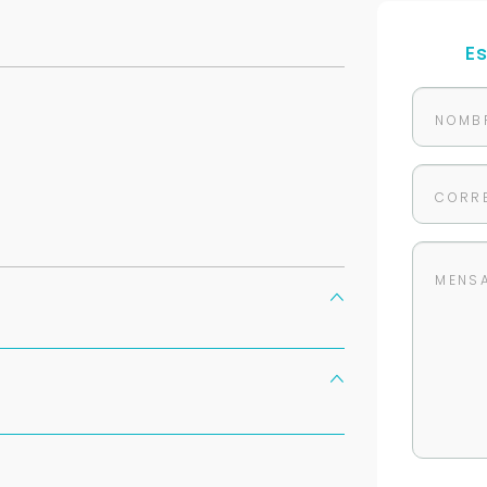
E
Para responderte
mejor y más rápido