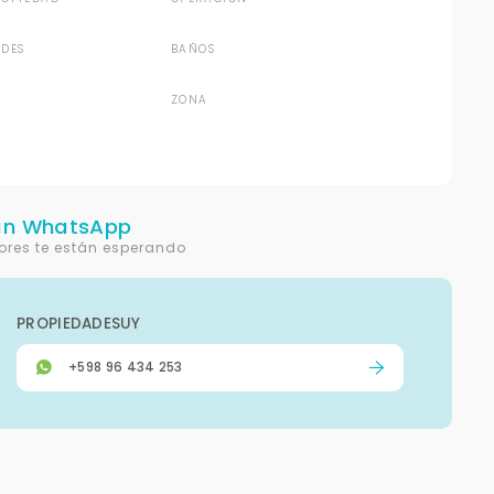
DES
BAÑOS
ZONA
un WhatsApp
ores te están esperando
PROPIEDADESUY
+598 96 434 253