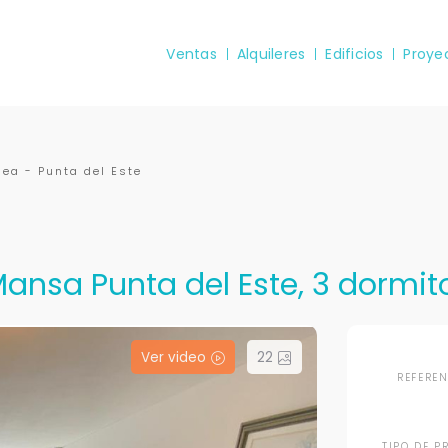
Ventas
Alquileres
Edificios
Proye
nea - Punta del Este
nsa Punta del Este, 3 dormito
Ver video
22
REFERE
TIPO DE P