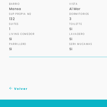
BARRIO
VISTA
Mansa
Al Mar
SUP.PROPIA M2
DORMITORIOS
132
3
SUITES
TOILETTE
1
Si
LIVING COMEDOR
LAVADERO
Si
Si
PARRILLERO
SERV.MUCAMAS
Si
Si
Volver