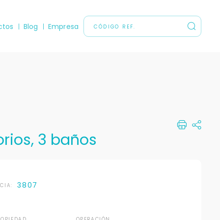
ctos
Blog
Empresa
rios, 3 baños
3807
NCIA:
ROPIEDAD
OPERACIÓN