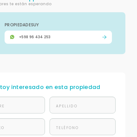
ores te están esperando
PROPIEDADESUY
+598 96 434 253
stoy interesado en esta propiedad