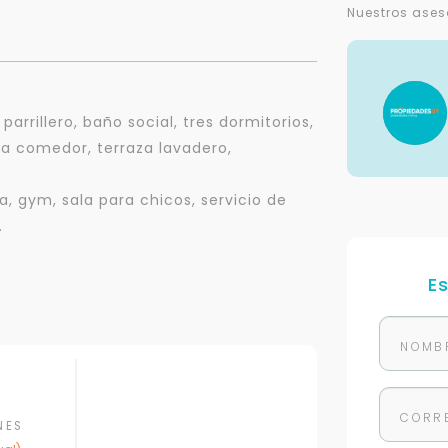
Nuestros ases
rrillero, baño social, tres dormitorios,
a comedor, terraza lavadero,
, gym, sala para chicos, servicio de
.
E
NES