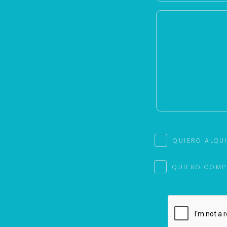
QUIERO ALQU
QUIERO COMP