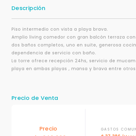
Descripción
Piso intermedio con vista a playa brava.
Amplio living comedor con gran balcón terraza con pa
dos baños completos, uno en suite, generosa cocin
dependencia de servicio con baño.
La torre ofrece recepción 24hs, servicio de mucama
playa en ambas playas , mansa y brava entre otros
Precio de Venta
Precio
GASTOS COMU