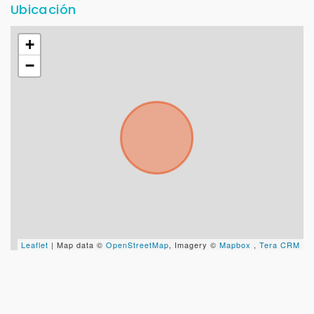
Ubicación
+
−
Leaflet
| Map data ©
OpenStreetMap
, Imagery ©
Mapbox
,
Tera CRM