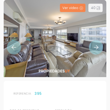
Ver video
40
395
REFERENCIA: