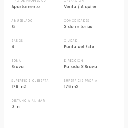
TIPO DE PROPIEDAD
OPERACIÓN
Apartamento
Venta / Alquiler
AMUEBLADO
COMODIDADES
Si
3 dormitorios
BAÑOS
CIUDAD
4
Punta del Este
ZONA
DIRECCIÓN
Brava
Parada 8 Brava
SUPERFICIE CUBIERTA
SUPERFICIE PROPIA
176 m2
176 m2
DISTANCIA AL MAR
0 m