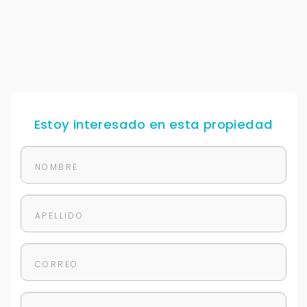
Buscamos darte la mejor experiencia.
Con estos datos podemos responderte mejor y
más rápido.
Estoy interesado en esta propiedad