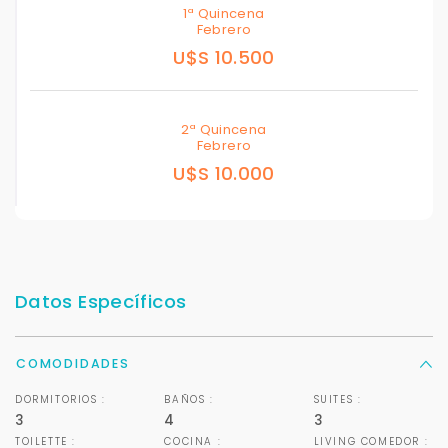
1ª Quincena
Febrero
U$S 10.500
2ª Quincena
Febrero
U$S 10.000
Datos Específicos
COMODIDADES
DORMITORIOS :
BAÑOS :
SUITES :
3
4
3
TOILETTE :
COCINA :
LIVING COMEDOR :