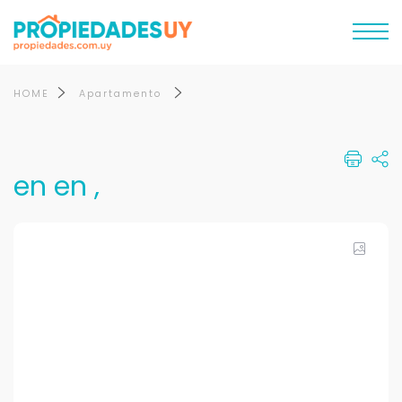
HOME
Apartamento
en en ,