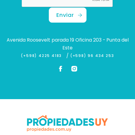
Enviar
Avenida Roosevelt parada 19 Oficina 203 - Punta del
Este
/
(+598) 4225 4183
(+598) 96 434 253