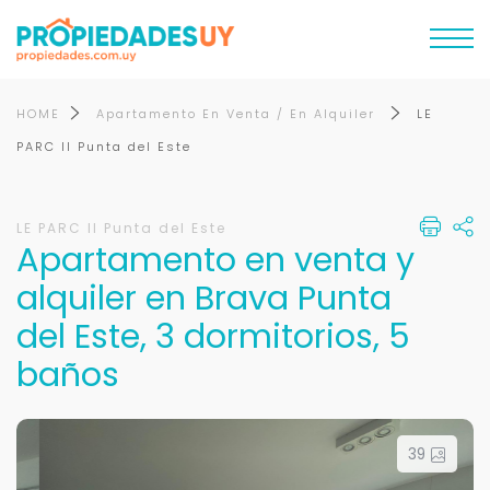
HOME
Apartamento En Venta / En Alquiler
LE
PARC II Punta del Este
LE PARC II Punta del Este
Apartamento en venta y
alquiler en Brava Punta
del Este, 3 dormitorios, 5
baños
39