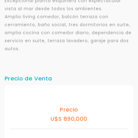
Excepcional planta esquinera con espectacular
vista al mar desde todos los ambientes.
Amplio living comedor, balcón terraza con
cerramiento, baño social, tres dormitorios en suite,
amplia cocina con comedor diario, dependencia de
servicio en suite, terraza lavadero, garaje para dos
autos.
Precio de Venta
Precio
U$S 890,000