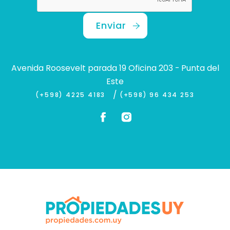
Enviar
Avenida Roosevelt parada 19 Oficina 203 - Punta del
Este
/
(+598) 4225 4183
(+598) 96 434 253