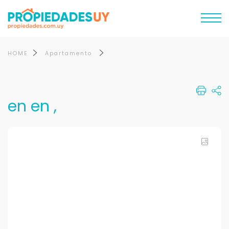
HOME
Apartamento
en en ,