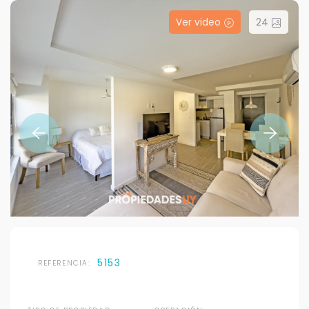
Ver video
24
5153
REFERENCIA: