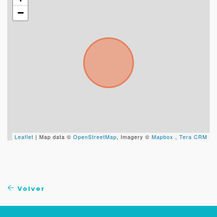
−
Leaflet
| Map data ©
OpenStreetMap
, Imagery ©
Mapbox
,
Tera CRM
Volver