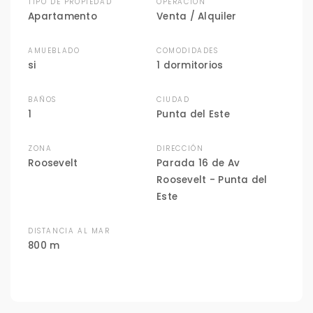
TIPO DE PROPIEDAD
OPERACIÓN
Apartamento
Venta / Alquiler
AMUEBLADO
COMODIDADES
si
1 dormitorios
BAÑOS
CIUDAD
1
Punta del Este
ZONA
DIRECCIÓN
Roosevelt
Parada 16 de Av
Roosevelt - Punta del
Este
DISTANCIA AL MAR
800 m