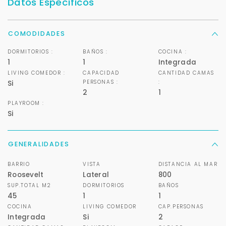
Datos Específicos
COMODIDADES
DORMITORIOS :
BAÑOS :
COCINA :
1
1
Integrada
LIVING COMEDOR :
CAPACIDAD
CANTIDAD CAMAS
PERSONAS :
:
Si
2
1
PLAYROOM :
Si
GENERALIDADES
BARRIO
VISTA
DISTANCIA AL MAR
Roosevelt
Lateral
800
SUP.TOTAL M2
DORMITORIOS
BAÑOS
45
1
1
COCINA
LIVING COMEDOR
CAP.PERSONAS
Integrada
Si
2