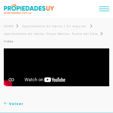
HOME
Apartamento En Venta / En Alquiler
Apartamento en Venta, Playa Mansa, Punta del Este
Video
Volver