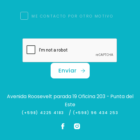
ME CONTACTO POR OTRO MOTIVO
Enviar
Avenida Roosevelt parada 19 Oficina 203 - Punta del
Este
/
(+598) 4225 4183
(+598) 96 434 253