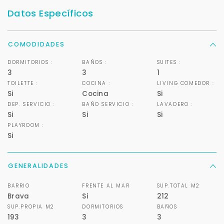
Datos Específicos
COMODIDADES
DORMITORIOS :
BAÑOS :
SUITES :
3
3
1
TOILETTE :
COCINA :
LIVING COMEDOR :
Si
Cocina
Si
DEP. SERVICIO :
BAÑO SERVICIO :
LAVADERO :
Si
Si
Si
PLAYROOM :
Si
GENERALIDADES
BARRIO
FRENTE AL MAR
SUP.TOTAL M2
Brava
Si
212
SUP.PROPIA M2
DORMITORIOS
BAÑOS
193
3
3