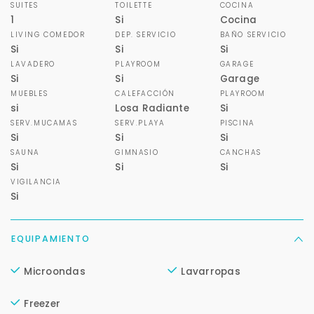
SUITES
TOILETTE
COCINA
1
Si
Cocina
LIVING COMEDOR
DEP. SERVICIO
BAÑO SERVICIO
Si
Si
Si
LAVADERO
PLAYROOM
GARAGE
Si
Si
Garage
MUEBLES
CALEFACCIÓN
PLAYROOM
si
Losa Radiante
Si
SERV.MUCAMAS
SERV.PLAYA
PISCINA
Si
Si
Si
SAUNA
GIMNASIO
CANCHAS
Si
Si
Si
VIGILANCIA
Si
EQUIPAMIENTO
Microondas
Lavarropas
Freezer
Para responderte