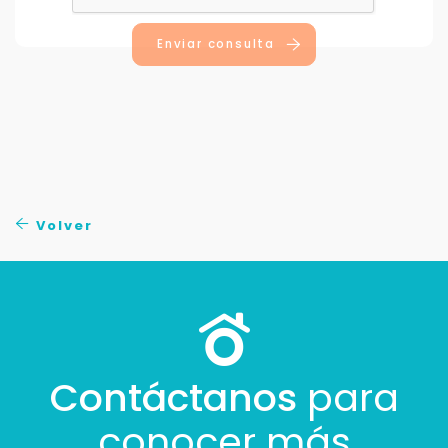
Enviar consulta
Volver
Contáctanos
para
conocer más