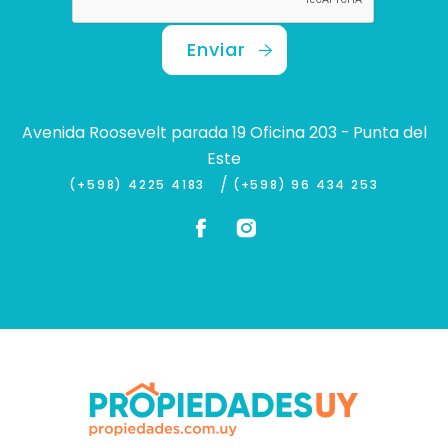
Enviar
Avenida Roosevelt parada 19 Oficina 203 - Punta del
Este
/
(+598) 4225 4183
(+598) 96 434 253