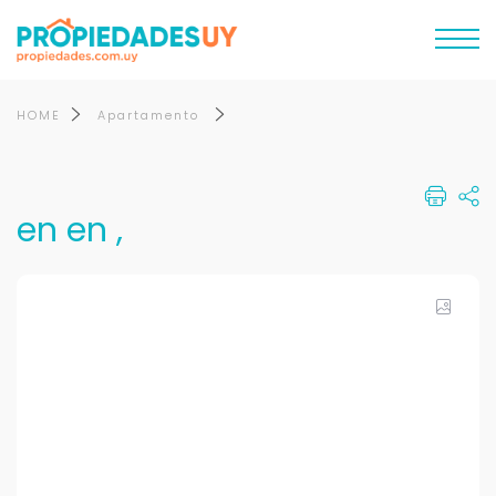
HOME
Apartamento
en en ,