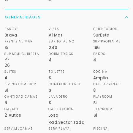
GENERALIDADES
BARRIO
VISTA
ORIENTACION
Brava
Al Mar
SurEste
FRENTE AL MAR
SUP.TOTAL M2
SUP.PROPIA M2
Si
240
186
SUP.SEMI.CUBIERTA
DORMITORIOS
BAÑOS
M2
4
4
26
SUITES
TOILETTE
COCINA
4
Si
Amplia
LIVING COMEDOR
COMEDOR DIARIO
CAP.PERSONAS
Si
Si
8
CANTIDAD CAMAS
LAVADERO
PLAYROOM
6
Si
Si
GARAGE
CALEFACCIÓN
PLAYROOM
2 Autos
Losa
Si
Rad.Sectorizada
SERV.MUCAMAS
SERV.PLAYA
PISCINA