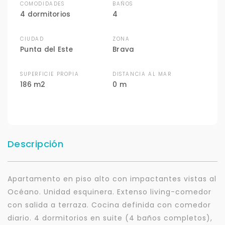
COMODIDADES
BAÑOS
4 dormitorios
4
CIUDAD
ZONA
Punta del Este
Brava
SUPERFICIE PROPIA
DISTANCIA AL MAR
186 m2
0 m
Descripción
Apartamento en piso alto con impactantes vistas al
Océano. Unidad esquinera. Extenso living-comedor
con salida a terraza. Cocina definida con comedor
diario. 4 dormitorios en suite (4 baños completos),