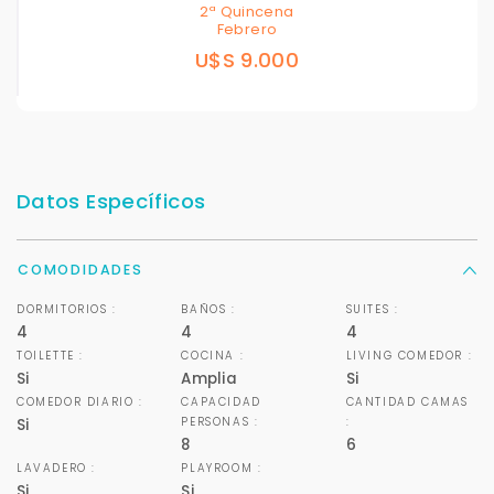
2ª Quincena
Febrero
U$S 9.000
Datos Específicos
COMODIDADES
DORMITORIOS :
BAÑOS :
SUITES :
4
4
4
TOILETTE :
COCINA :
LIVING COMEDOR :
Si
Amplia
Si
COMEDOR DIARIO :
CAPACIDAD
CANTIDAD CAMAS
PERSONAS :
:
Si
8
6
LAVADERO :
PLAYROOM :
Si
Si