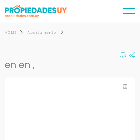
HOME
Apartamento
en en ,