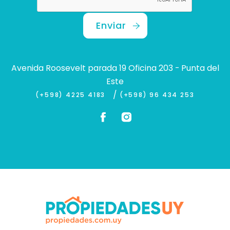
Enviar
Avenida Roosevelt parada 19 Oficina 203 - Punta del
Este
/
(+598) 4225 4183
(+598) 96 434 253