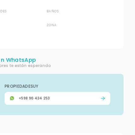
DES
BAÑOS
ZONA
un WhatsApp
ores te están esperando
PROPIEDADESUY
+598 96 434 253