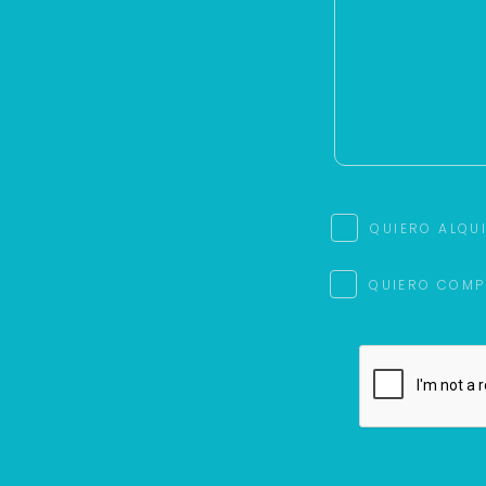
QUIERO ALQU
QUIERO COMP