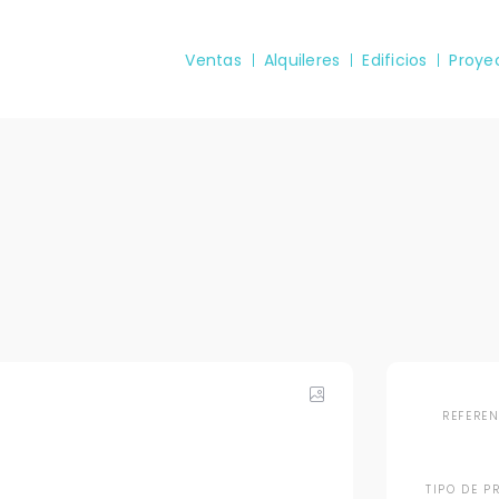
Ventas
Alquileres
Edificios
Proye
REFERE
TIPO DE P