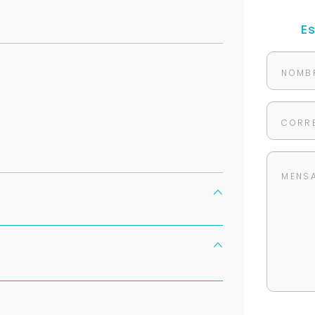
E
Para responderte
mejor y más rápido