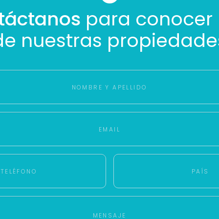
Buscamos darte la mejor experiencia.
táctanos
para conocer
Con estos datos podemos responderte mejor y más rápido.
de nuestras propiedade