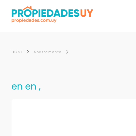
HOME
Apartamento
en en ,