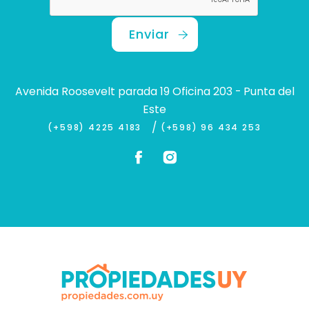
Enviar
Avenida Roosevelt parada 19 Oficina 203 - Punta del
Este
/
(+598) 4225 4183
(+598) 96 434 253