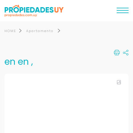
HOME
Apartamento
en en ,