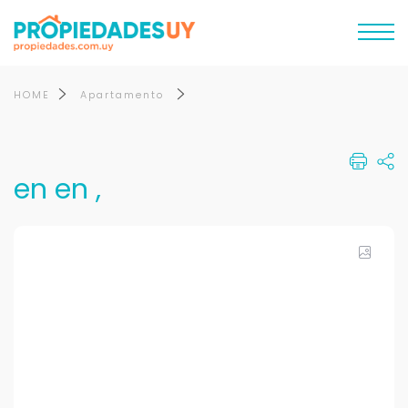
HOME
Apartamento
en en ,