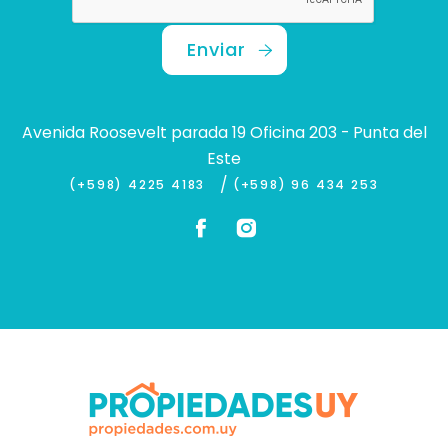
Enviar
Avenida Roosevelt parada 19 Oficina 203 - Punta del
Este
/
(+598) 4225 4183
(+598) 96 434 253