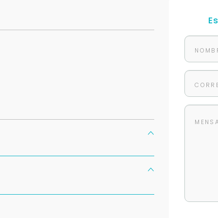
E
Para responderte
mejor y más rápido