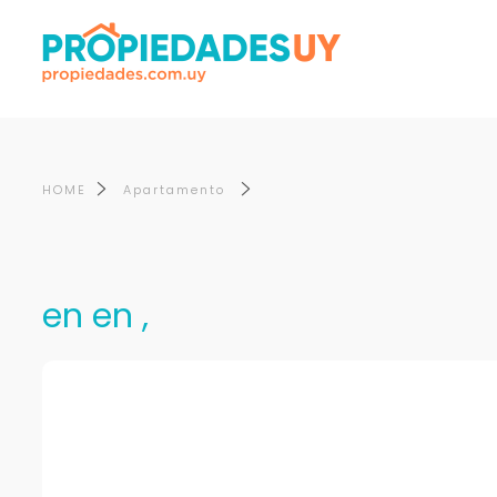
HOME
Apartamento
en en ,