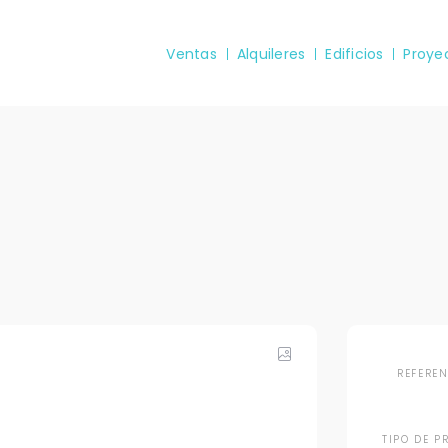
Ventas
Alquileres
Edificios
Proye
REFERE
TIPO DE P