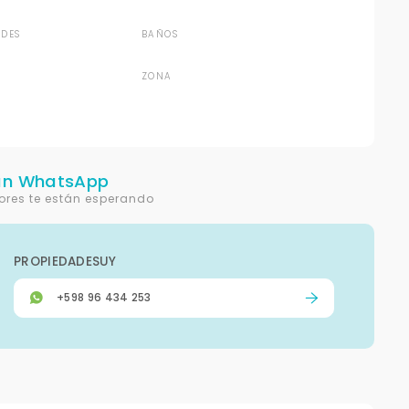
DES
BAÑOS
ZONA
un WhatsApp
ores te están esperando
PROPIEDADESUY
+598 96 434 253