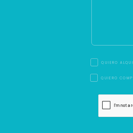
QUIERO ALQU
QUIERO COMP