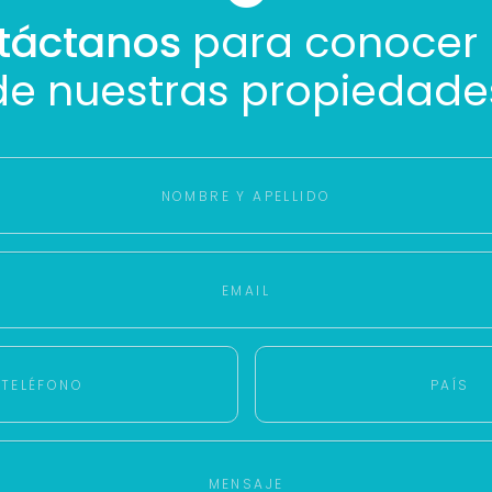
Buscamos darte la mejor experiencia.
táctanos
para conocer
Con estos datos podemos responderte mejor y más rápido.
de nuestras propiedade