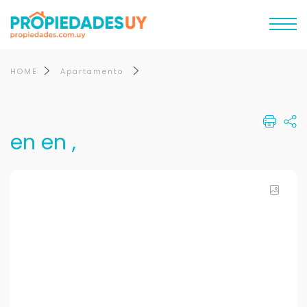
HOME
Apartamento
en en ,