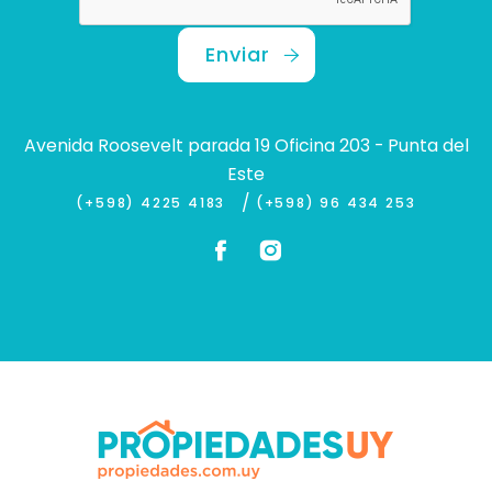
Enviar
Avenida Roosevelt parada 19 Oficina 203 - Punta del
Este
/
(+598) 4225 4183
(+598) 96 434 253