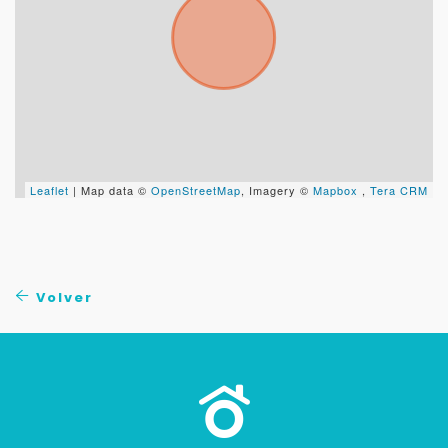
Leaflet
| Map data ©
OpenStreetMap
, Imagery ©
Mapbox
,
Tera CRM
Volver