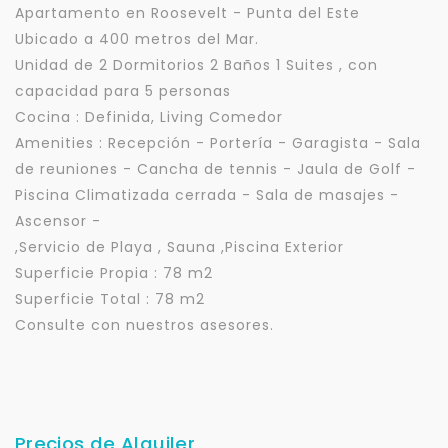
Apartamento en Roosevelt - Punta del Este
Ubicado a 400 metros del Mar.
Unidad de 2 Dormitorios 2 Baños 1 Suites , con
capacidad para 5 personas
Cocina : Definida, Living Comedor
Amenities : Recepción - Portería - Garagista - Sala
de reuniones - Cancha de tennis - Jaula de Golf -
Piscina Climatizada cerrada - Sala de masajes -
Ascensor -
,Servicio de Playa , Sauna ,Piscina Exterior
Superficie Propia : 78 m2
Superficie Total : 78 m2
Consulte con nuestros asesores.
Precios de Alquiler