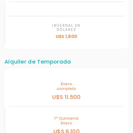
INVERNAL EN
DÓLARES
U$S 1,800
Alquiler de Temporada
Enero
completo
U$S 11.500
1ª Quincena
Enero
U$S 6.100