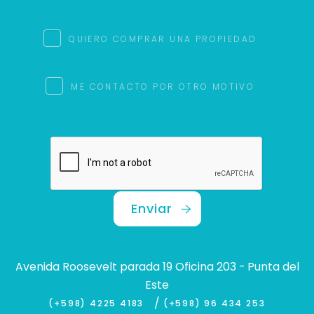
QUIERO COMPRAR UNA PROPIEDAD
ME CONTACTO POR OTRO MOTIVO
Enviar
Avenida Roosevelt parada 19 Oficina 203 - Punta del
Este
/
(+598) 4225 4183
(+598) 96 434 253