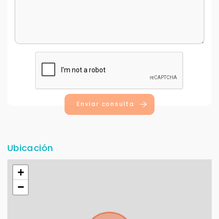
Enviar consulta
Ubicación
+
−