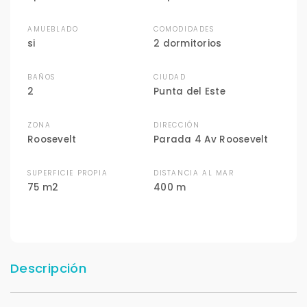
AMUEBLADO
COMODIDADES
si
2 dormitorios
BAÑOS
CIUDAD
2
Punta del Este
ZONA
DIRECCIÓN
Roosevelt
Parada 4 Av Roosevelt
SUPERFICIE PROPIA
DISTANCIA AL MAR
75 m2
400 m
Descripción