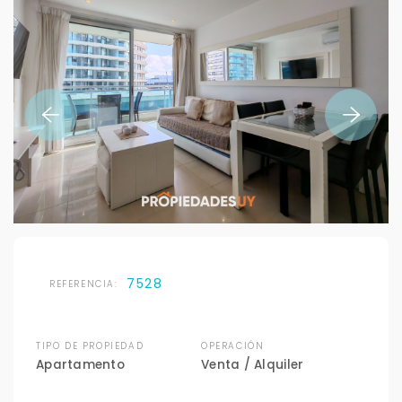
7528
REFERENCIA:
TIPO DE PROPIEDAD
OPERACIÓN
Apartamento
Venta / Alquiler