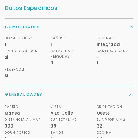
Datos Específicos
COMODIDADES
DORMITORIOS :
BAÑOS :
COCINA :
1
1
Integrada
LIVING COMEDOR :
CAPACIDAD
CANTIDAD CAMAS
PERSONAS :
:
Si
3
1
PLAYROOM :
Si
GENERALIDADES
BARRIO
VISTA
ORIENTACION
Mansa
A La Calle
Oeste
DISTANCIA AL MAR
SUP.TOTAL M2
SUP.PROPIA M2
300
39
32
DORMITORIOS
BAÑOS
COCINA