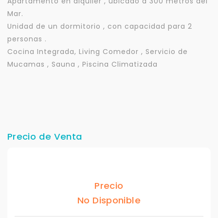
Apartamento en alquiler , ubicado a 300 metros del
Mar.
Unidad de un dormitorio , con capacidad para 2
personas .
Cocina Integrada, Living Comedor , Servicio de
Mucamas , Sauna , Piscina Climatizada
Precio de Venta
Precio
No Disponible