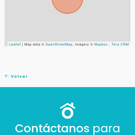
Leaflet
| Map data ©
OpenStreetMap
, Imagery ©
Mapbox
,
Tera CRM
Volver
Contáctanos
para