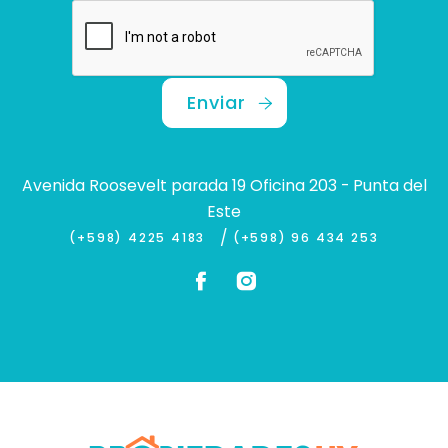
Enviar
Avenida Roosevelt parada 19 Oficina 203 - Punta del
Este
/
(+598) 4225 4183
(+598) 96 434 253