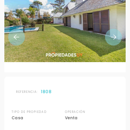
1808
REFERENCIA:
TIPO DE PROPIEDAD
OPERACIÓN
Casa
Venta