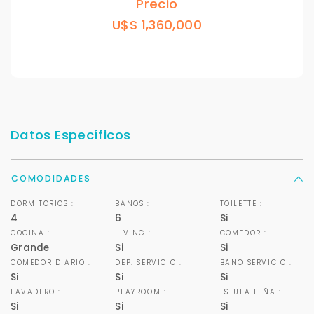
Precio
U$S 1,360,000
Datos Específicos
COMODIDADES
DORMITORIOS :
BAÑOS :
TOILETTE :
4
6
Si
COCINA :
LIVING :
COMEDOR :
Grande
Si
Si
COMEDOR DIARIO :
DEP. SERVICIO :
BAÑO SERVICIO :
Si
Si
Si
LAVADERO :
PLAYROOM :
ESTUFA LEÑA :
Si
Si
Si