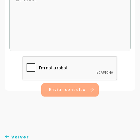
Buscamos darte la mejor experiencia.
Con estos datos podemos responderte mejor y
más rápido.
Enviar consulta
Volver