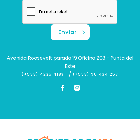
Enviar
Avenida Roosevelt parada 19 Oficina 203 - Punta del
Este
/
(+598) 4225 4183
(+598) 96 434 253