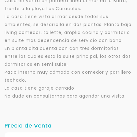
Casa en venta en primera linea al mar en la Barra,
frente a la playa Los Caracoles.
La casa tiene vista al mar desde todos sus
ambientes, se desarrolla en dos plantas. Planta baja
living comedor, toilette, amplia cocina y dormitorio
en suite mas dependencia de servicio con baño.
En planta alta cuenta con con tres dormitorios
entre los cuales esta la suite principal, los otros dos
dormitorios en semi suite.
Patio interno muy cómodo con comedor y parrillero
techado.
La casa tiene garaje cerrado
No dude en consultarnos para agendar una visita.
Precio de Venta