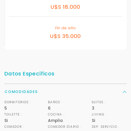
U$S 18.000
Fin de año
U$S 35.000
Datos Específicos
COMODIDADES
DORMITORIOS :
BAÑOS :
SUITES :
5
6
3
TOILETTE :
COCINA :
LIVING :
Si
Amplia
Si
COMEDOR :
COMEDOR DIARIO :
DEP. SERVICIO :