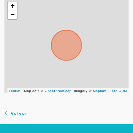
+
−
Leaflet
| Map data ©
OpenStreetMap
, Imagery ©
Mapbox
,
Tera CRM
Volver