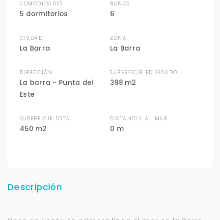
COMODIDADES
BAÑOS
5 dormitorios
6
CIUDAD
ZONA
La Barra
La Barra
DIRECCIÓN
SUPERFICIE EDIFICADO
La barra - Punta del
398 m2
Este
SUPERFICIE TOTAL
DISTANCIA AL MAR
450 m2
0 m
Descripción