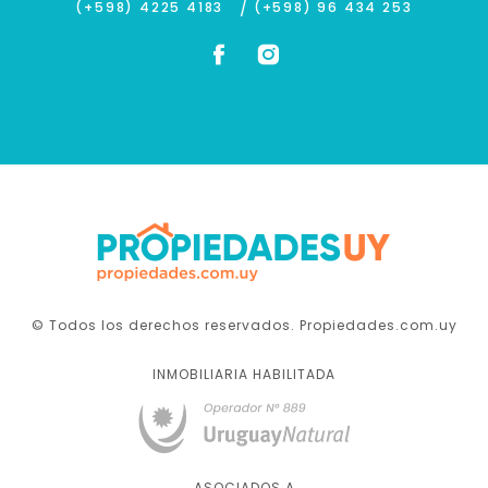
/
(+598) 4225 4183
(+598) 96 434 253
© Todos los derechos reservados. Propiedades.com.uy
INMOBILIARIA HABILITADA
ASOCIADOS A