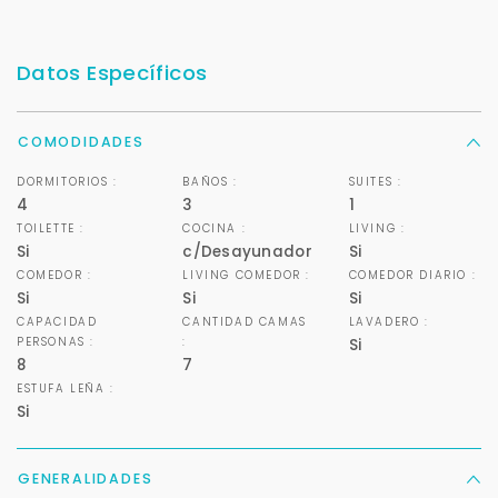
Datos Específicos
COMODIDADES
DORMITORIOS :
BAÑOS :
SUITES :
4
3
1
TOILETTE :
COCINA :
LIVING :
Si
c/Desayunador
Si
COMEDOR :
LIVING COMEDOR :
COMEDOR DIARIO :
Si
Si
Si
CAPACIDAD
CANTIDAD CAMAS
LAVADERO :
PERSONAS :
:
Si
8
7
ESTUFA LEÑA :
Si
GENERALIDADES