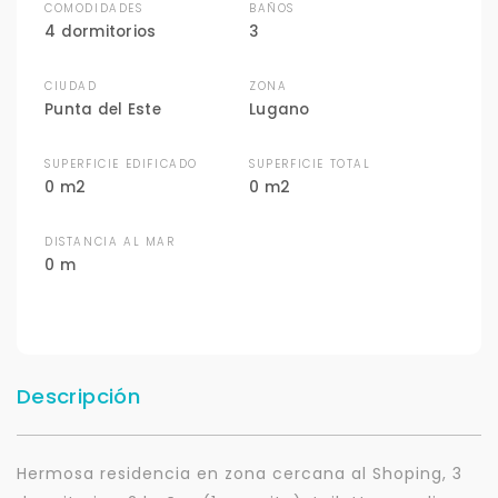
COMODIDADES
BAÑOS
4 dormitorios
3
CIUDAD
ZONA
Punta del Este
Lugano
SUPERFICIE EDIFICADO
SUPERFICIE TOTAL
0 m2
0 m2
DISTANCIA AL MAR
0 m
Descripción
Hermosa residencia en zona cercana al Shoping, 3