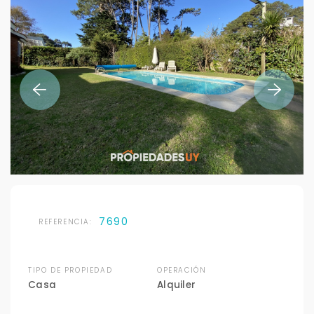
7690
REFERENCIA:
TIPO DE PROPIEDAD
OPERACIÓN
Casa
Alquiler