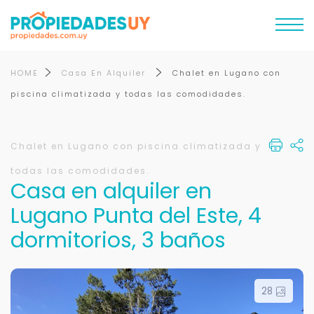
HOME
Casa En Alquiler
Chalet en Lugano con
piscina climatizada y todas las comodidades.
Chalet en Lugano con piscina climatizada y
todas las comodidades.
Casa en alquiler en
Lugano Punta del Este, 4
dormitorios, 3 baños
28