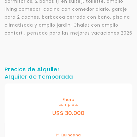
dormitorios, 2 baños (1 en suite), toilette, amplio
living comedor, cocina con comedor diario, garaje
para 2 coches, barbacoa cerrada con baño, piscina
climatizada y amplio jardín. Chalet con amplio
confort , pensado para las mejores vacaciones 2026
Precios de Alquiler
Alquiler de Temporada
Enero
completo
U$S 30.000
1ª Quincena