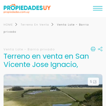
HOME
Terreno En Venta
Venta Lote - Barrio
privado
Venta Lote - Barrio privado
Terreno en venta en San
Vicente Jose Ignacio,
5