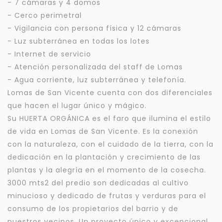
- 7 cámaras y 4 domos
- Cerco perimetral
- Vigilancia con persona física y 12 cámaras
- Luz subterránea en todas los lotes
- Internet de servicio
- Atención personalizada del staff de Lomas
- Agua corriente, luz subterránea y telefonía.
Lomas de San Vicente cuenta con dos diferenciales
que hacen el lugar único y mágico.
Su HUERTA ORGÁNICA es el faro que ilumina el estilo
de vida en Lomas de San Vicente. Es la conexión
con la naturaleza, con el cuidado de la tierra, con la
dedicación en la plantación y crecimiento de las
plantas y la alegría en el momento de la cosecha.
3000 mts2 del predio son dedicadas al cultivo
minucioso y dedicado de frutas y verduras para el
consumo de los propietarios del barrio y de
nuestros vecinos. Un proyecto único y excepcional