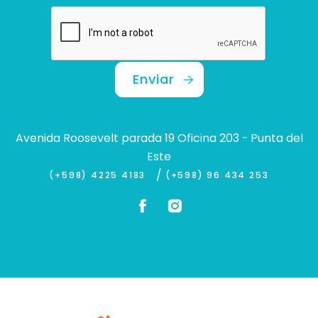
Enviar
Avenida Roosevelt parada 19 Oficina 203 - Punta del
Este
/
(+598) 4225 4183
(+598) 96 434 253