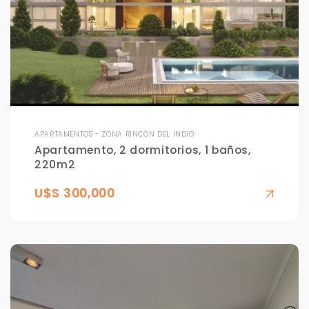
APARTAMENTOS - ZONA RINCÓN DEL INDIO
Apartamento, 2 dormitorios, 1 baños,
220m2
U$S 300,000