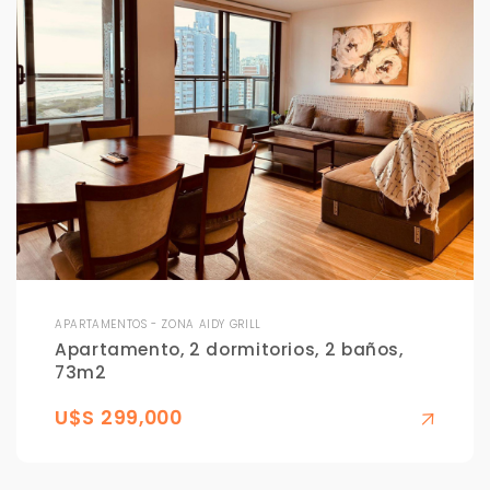
APARTAMENTOS - ZONA AIDY GRILL
Apartamento, 2 dormitorios, 2 baños,
73m2
U$S 299,000