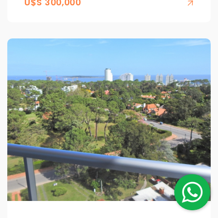
U$S 300,000