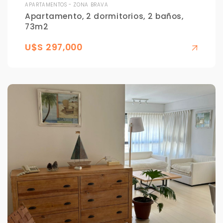
APARTAMENTOS - ZONA BRAVA
Apartamento, 2 dormitorios, 2 baños,
73m2
U$S 297,000