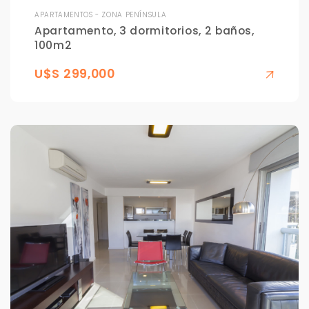
APARTAMENTOS - ZONA PENÍNSULA
Apartamento, 3 dormitorios, 2 baños,
100m2
U$S 299,000