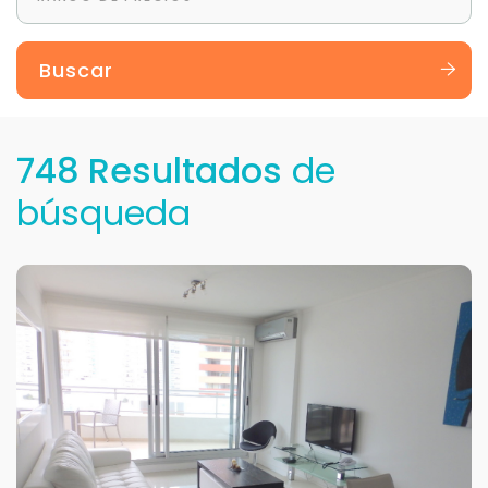
Buscar
748 Resultados
de
búsqueda