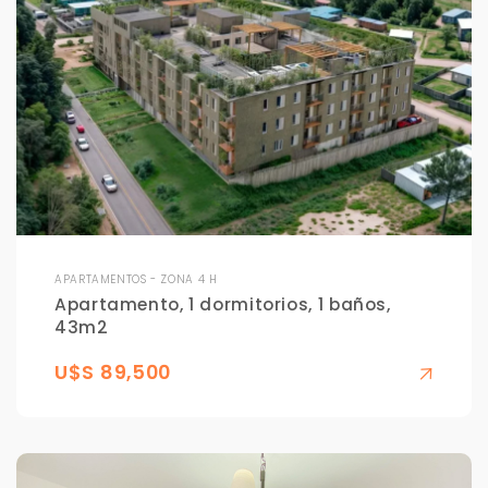
APARTAMENTOS - ZONA 4 H
Apartamento, 1 dormitorios, 1 baños,
43m2
U$S 89,500