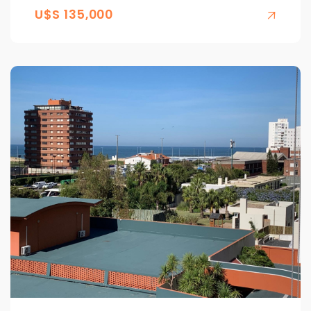
U$S 135,000