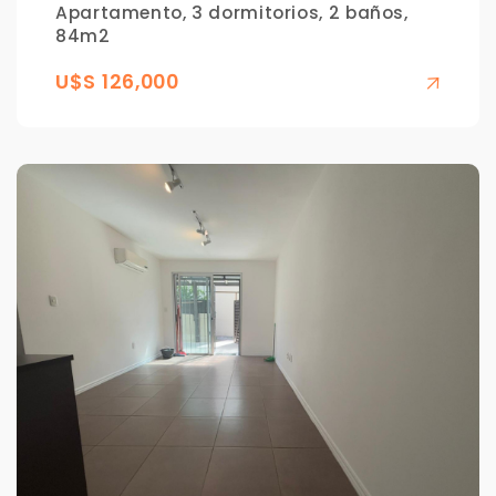
Apartamento, 3 dormitorios, 2 baños,
84m2
U$S 126,000