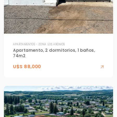
APARTAMENTOS - ZONA LOS AROMOS
Apartamento, 2 dormitorios, 1 baños,
74m2
U$S 88,000