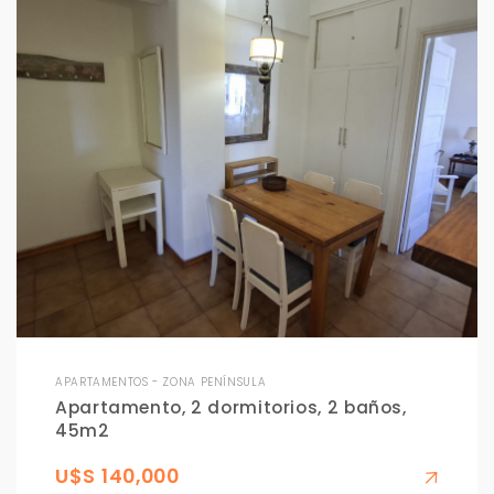
APARTAMENTOS - ZONA PENÍNSULA
Apartamento, 2 dormitorios, 2 baños,
45m2
U$S 140,000