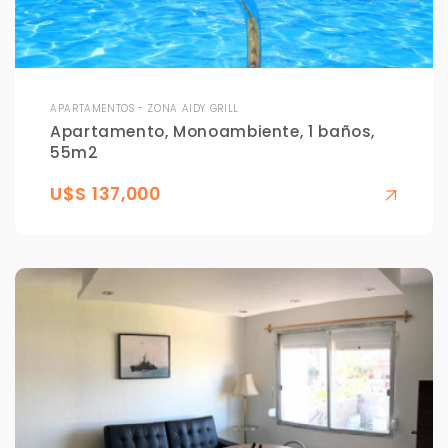
APARTAMENTOS - ZONA AIDY GRILL
Apartamento, Monoambiente, 1 baños,
55m2
U$S 137,000