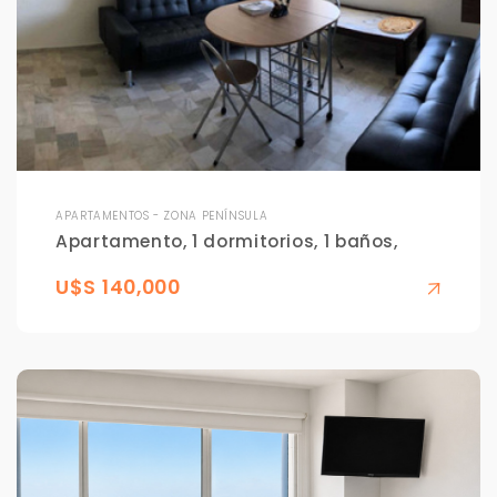
APARTAMENTOS - ZONA PENÍNSULA
Apartamento, 1 dormitorios, 1 baños,
U$S 140,000