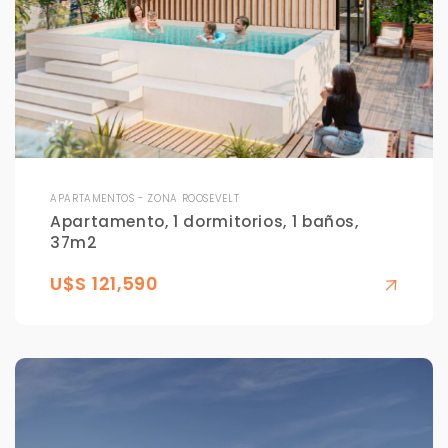
APARTAMENTOS - ZONA ROOSEVELT
Apartamento, 1 dormitorios, 1 baños,
37m2
U$S 121,590