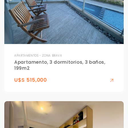
APARTAMENTOS - ZONA BRAVA
Apartamento, 3 dormitorios, 3 baños,
199m2
U$S 515,000