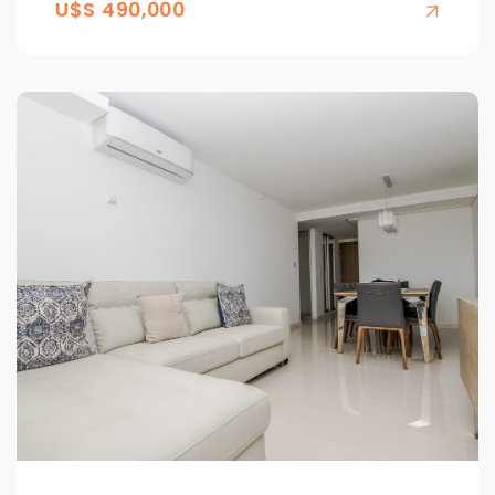
U$S 490,000