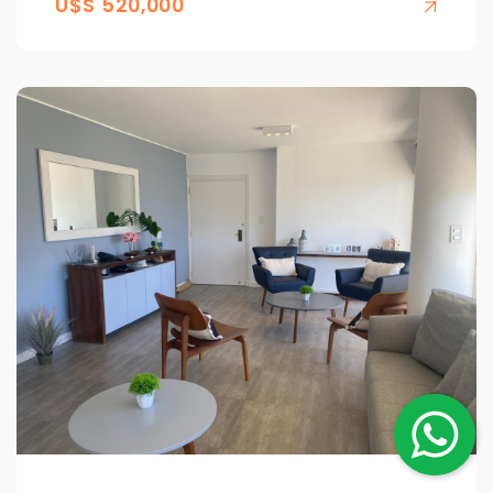
U$S 520,000