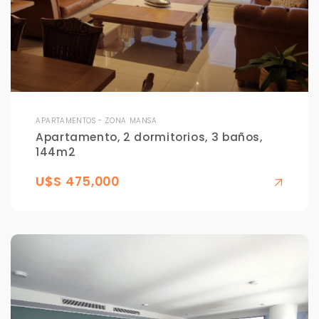
APARTAMENTOS - ZONA MANSA
Apartamento, 2 dormitorios, 3 baños,
144m2
U$S 475,000