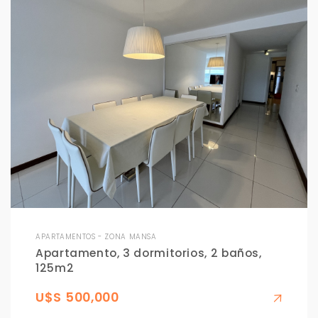
APARTAMENTOS - ZONA MANSA
Apartamento, 3 dormitorios, 2 baños,
125m2
U$S 500,000