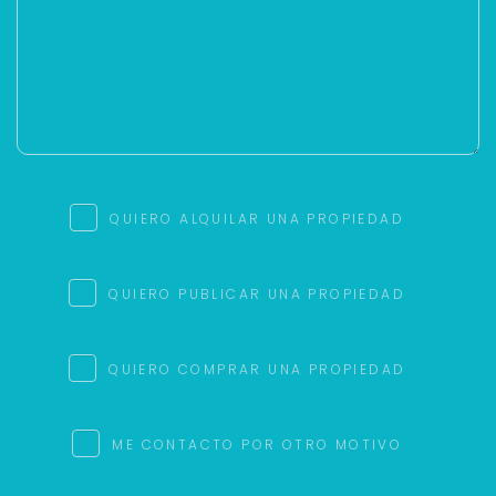
QUIERO ALQUILAR UNA PROPIEDAD
QUIERO PUBLICAR UNA PROPIEDAD
QUIERO COMPRAR UNA PROPIEDAD
ME CONTACTO POR OTRO MOTIVO