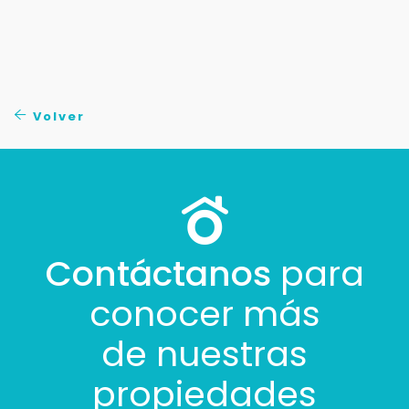
Cancelar
Buscamos darte la mejor experiencia.
Con estos datos podemos responderte mejor y
más rápido.
Volver
Contáctanos
para
conocer más
de nuestras
propiedades