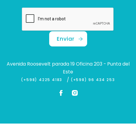
Enviar
Avenida Roosevelt parada 19 Oficina 203 - Punta del
Este
/
(+598) 4225 4183
(+598) 96 434 253