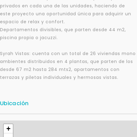
privados en cada una de las unidades, haciendo de
este proyecto una oportunidad única para adquirir un
espacio de relax y confort.
Departamentos divisibles, que parten desde 44 m2,
piscina propia o jacuzzi.
Syrah Vistas: cuenta con un total de 26 viviendas mono
ambientes distribuidos en 4 plantas, que parten de los
desde 67 m2 hasta 284 mts2, apartamentos con
terrazas y piletas individuales y hermosas vistas.
Ubicación
Para responderte
mejor y más rápido
+