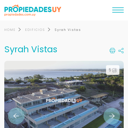
HOME
EDIFICIOS
Syrah Vistas
Syrah Vistas
5