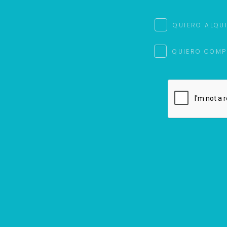
QUIERO ALQU
QUIERO COMP