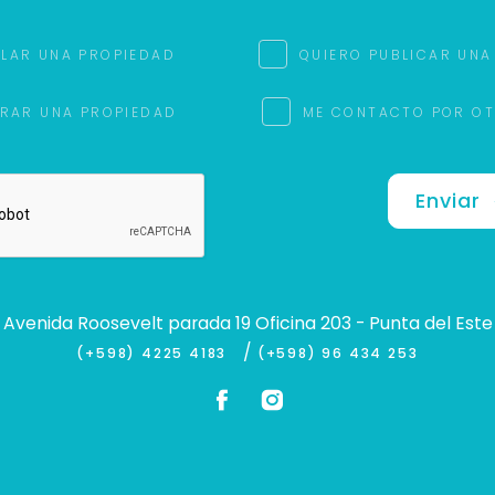
ILAR UNA PROPIEDAD
QUIERO PUBLICAR UNA
RAR UNA PROPIEDAD
ME CONTACTO POR O
Enviar
Avenida Roosevelt parada 19 Oficina 203 - Punta del Este
/
(+598) 4225 4183
(+598) 96 434 253