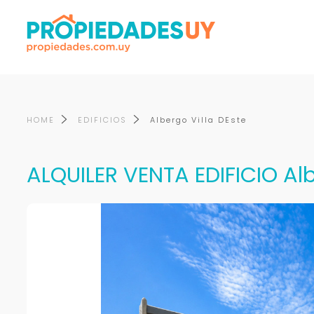
HOME
EDIFICIOS
Albergo Villa DEste
ALQUILER VENTA EDIFICIO Albe