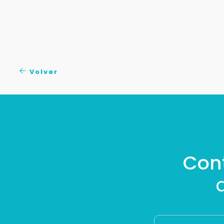
Volver
Con