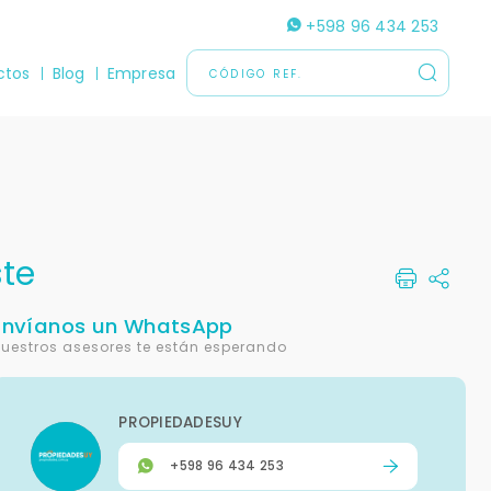
+598 96 434 253
ctos
Blog
Empresa
ste
Envíanos un WhatsApp
uestros asesores te están esperando
PROPIEDADESUY
+598 96 434 253