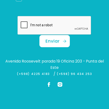
Enviar
Avenida Roosevelt parada 19 Oficina 203 - Punta del
Este
/
(+598) 4225 4183
(+598) 96 434 253