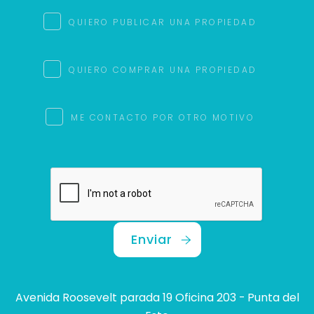
QUIERO PUBLICAR UNA PROPIEDAD
QUIERO COMPRAR UNA PROPIEDAD
ME CONTACTO POR OTRO MOTIVO
Enviar
Avenida Roosevelt parada 19 Oficina 203 - Punta del