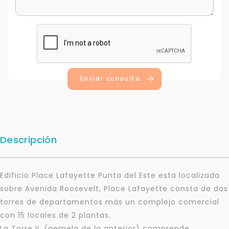
Enviar consulta
Descripción
Edificio Place Lafayette Punta del Este esta localizada
sobre Avenida Roosevelt, Place Lafayette consta de dos
torres de departamentos más un complejo comercial
con 15 locales de 2 plantas.
La Torre II, (gemela de la anterior) comprende