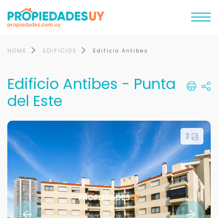
HOME
EDIFICIOS
Edificio Antibes
Edificio Antibes - Punta
del Este
3