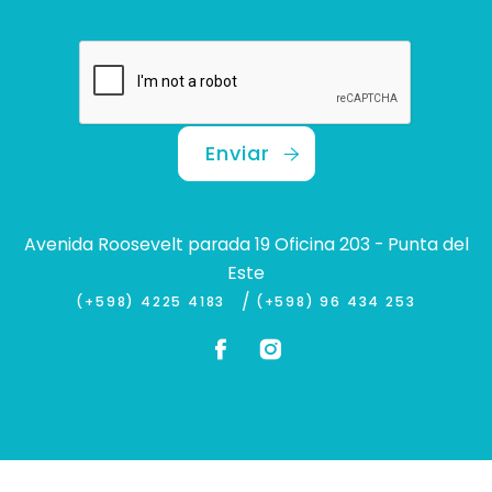
Enviar
Avenida Roosevelt parada 19 Oficina 203 - Punta del
Este
/
(+598) 4225 4183
(+598) 96 434 253