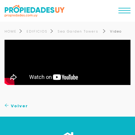
HOME
EDIFICIOS
Sea Garden Towers
Video
Volver