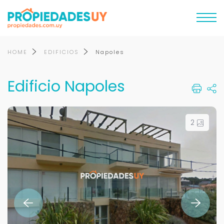
HOME
EDIFICIOS
Napoles
Edificio Napoles
2