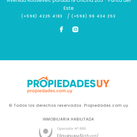
Avenida Roosevelt parada 19 Oficina 203 - Punta del
Este
/
(+598) 4225 4183
(+598) 96 434 253
© Todos los derechos reservados. Propiedades.com.uy
INMOBILIARIA HABILITADA