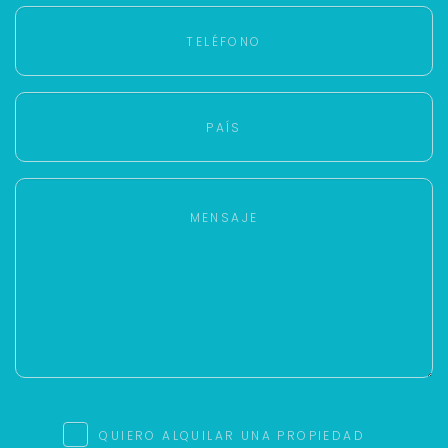
más rápido.
QUIERO ALQUILAR UNA PROPIEDAD