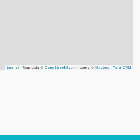
Leaflet
| Map data ©
OpenStreetMap
, Imagery ©
Mapbox
,
Tera CRM