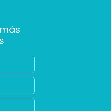
 más
s