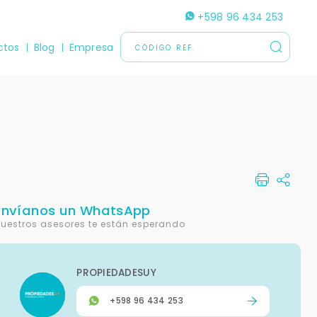
+598 96 434 253
ctos
Blog
Empresa
Envíanos un WhatsApp
uestros asesores te están esperando
PROPIEDADESUY
+598 96 434 253