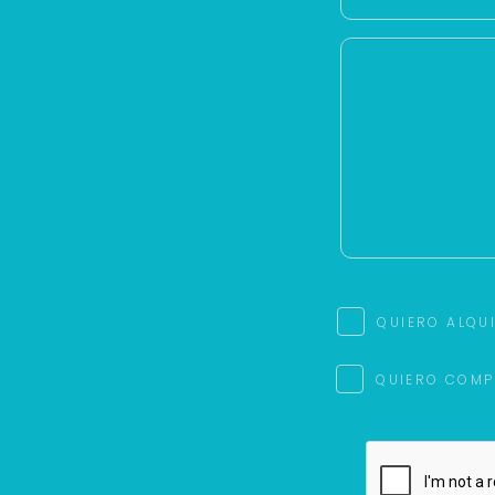
QUIERO ALQU
QUIERO COMP