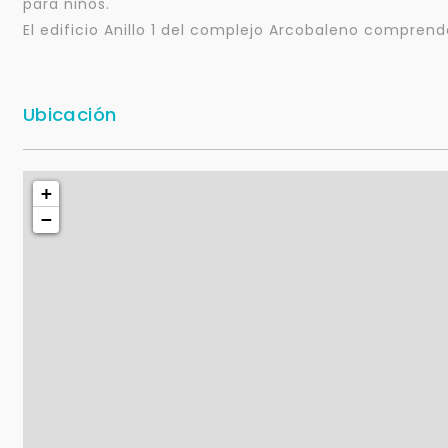
para niños.
El edificio Anillo 1 del complejo Arcobaleno comprend
Ubicación
+
−