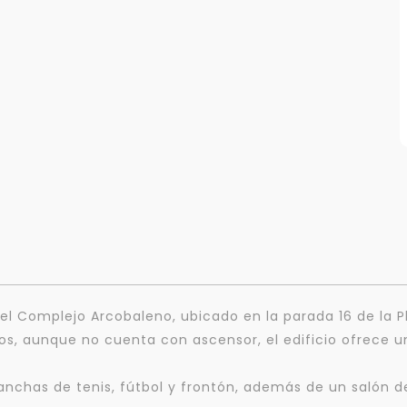
 del Complejo Arcobaleno, ubicado en la parada 16 de la 
isos, aunque no cuenta con ascensor, el edificio ofrece
 canchas de tenis, fútbol y frontón, además de un salón d