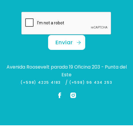
Enviar
Avenida Roosevelt parada 19 Oficina 203 - Punta del
Este
/
(+598) 4225 4183
(+598) 96 434 253