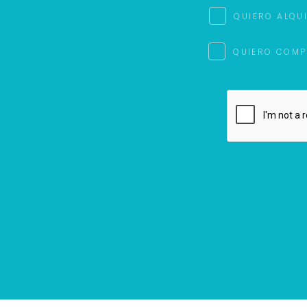
QUIERO ALQU
QUIERO COMP