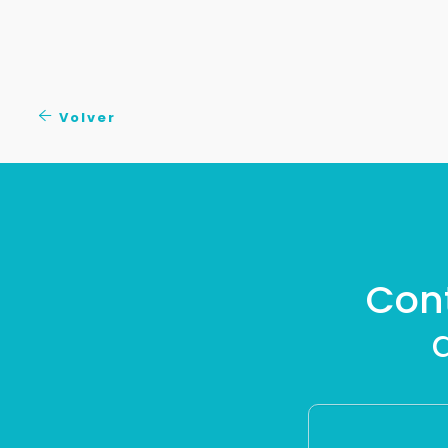
Volver
Con