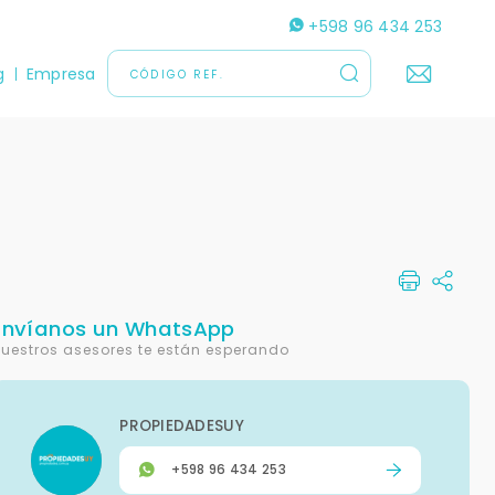
+598 96 434 253
g
Empresa
Envíanos un WhatsApp
uestros asesores te están esperando
PROPIEDADESUY
+598 96 434 253