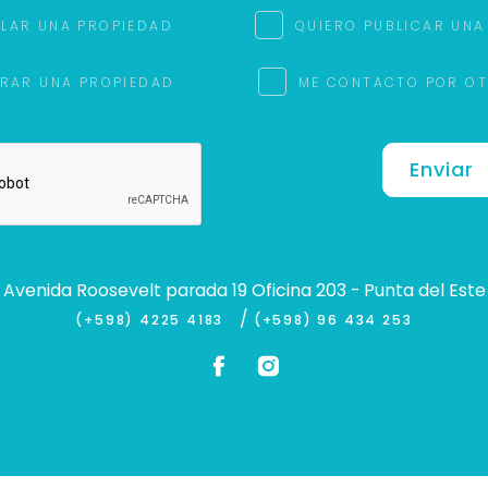
ILAR UNA PROPIEDAD
QUIERO PUBLICAR UNA
RAR UNA PROPIEDAD
ME CONTACTO POR O
Enviar
Avenida Roosevelt parada 19 Oficina 203 - Punta del Este
/
(+598) 4225 4183
(+598) 96 434 253