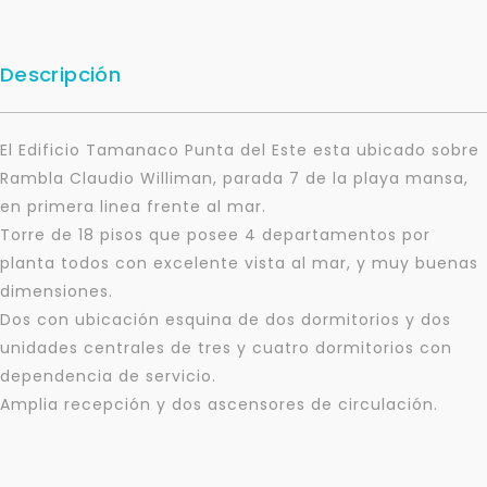
Descripción
El Edificio Tamanaco Punta del Este esta ubicado sobre
Rambla Claudio Williman, parada 7 de la playa mansa,
en primera linea frente al mar.
Torre de 18 pisos que posee 4 departamentos por
planta todos con excelente vista al mar, y muy buenas
dimensiones.
Dos con ubicación esquina de dos dormitorios y dos
unidades centrales de tres y cuatro dormitorios con
dependencia de servicio.
Para responderte
Amplia recepción y dos ascensores de circulación.
mejor y más rápido