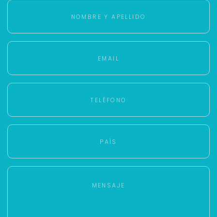
Buscamos darte la mejor experiencia.
Con estos datos podemos responderte mejor y
más rápido.