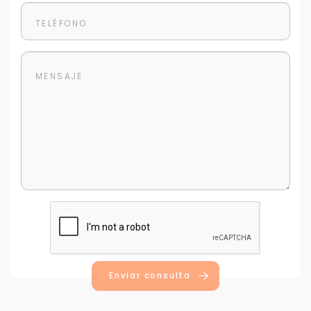
Enviar consulta