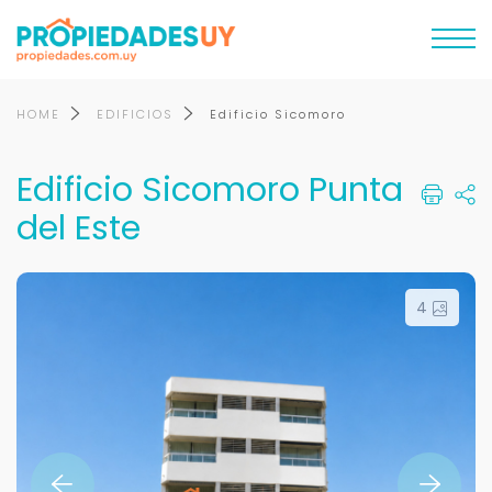
HOME
EDIFICIOS
Edificio Sicomoro
Edificio Sicomoro Punta
del Este
4