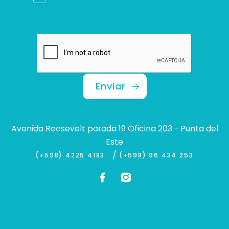
Enviar
Avenida Roosevelt parada 19 Oficina 203 - Punta del
Este
/
(+598) 4225 4183
(+598) 96 434 253