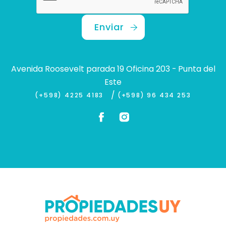
Enviar
Avenida Roosevelt parada 19 Oficina 203 - Punta del
Este
/
(+598) 4225 4183
(+598) 96 434 253