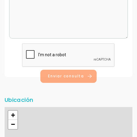
Enviar consulta
Ubicación
+
−