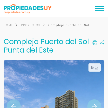
HOME
PROYECTOS
Complejo Puerto del Sol
Complejo Puerto del Sol
Punta del Este
15