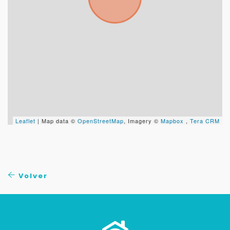
Continuar por WhatsApp
Cancelar
Buscamos darte la mejor experiencia.
Con estos datos podemos responderte mejor y
más rápido.
Leaflet
| Map data ©
OpenStreetMap
, Imagery ©
Mapbox
,
Tera CRM
Volver