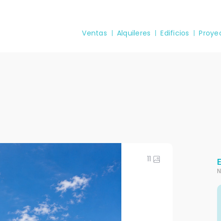
Ventas
Alquileres
Edificios
Proye
11
N