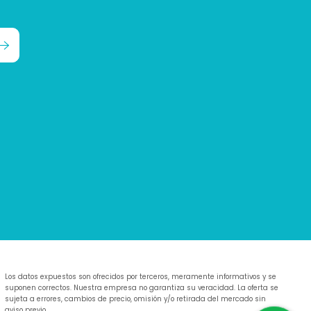
Los datos expuestos son ofrecidos por terceros, meramente informativos y se
suponen correctos. Nuestra empresa no garantiza su veracidad. La oferta se
sujeta a errores, cambios de precio, omisión y/o retirada del mercado sin
aviso previo.