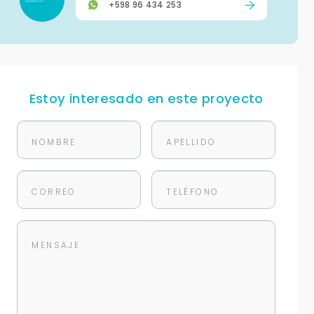
+598 96 434 253
Estoy interesado en este proyecto