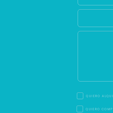
QUIERO ALQU
QUIERO COMP