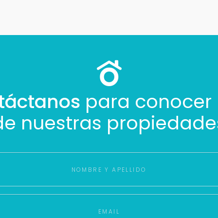
Cancelar
Buscamos darte la mejor experiencia.
Con estos datos podemos responderte mejor y más rápido.
táctanos
para conocer
de nuestras propiedade