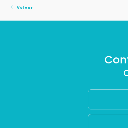
Volver
Con