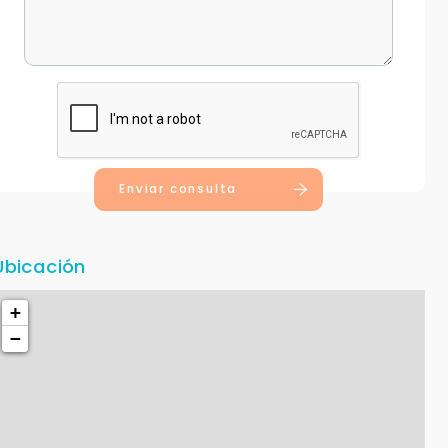
Enviar consulta
Ubicación
+
−