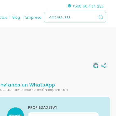
+598 96 434 253
ctos
Blog
Empresa
Envíanos un WhatsApp
uestros asesores te están esperando
PROPIEDADESUY