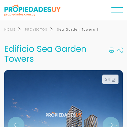
HOME
PROYECTOS
Sea Garden Towers ll
Edificio Sea Garden
Towers
24