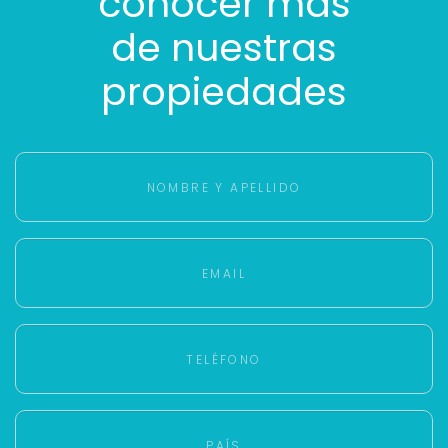
conocer más
de nuestras
propiedades