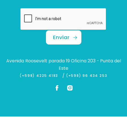
Enviar
Avenida Roosevelt parada 19 Oficina 203 - Punta del
Este
/
(+598) 4225 4183
(+598) 96 434 253